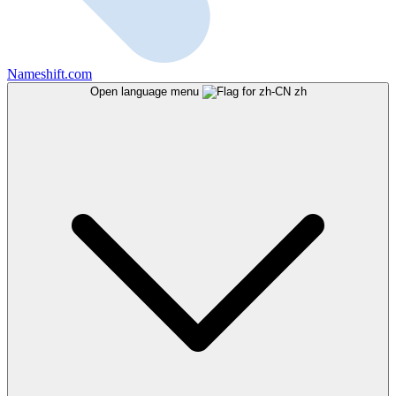
Nameshift.com
Open language menu
zh