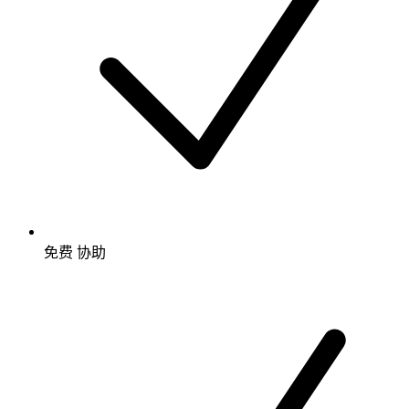
免费
协助